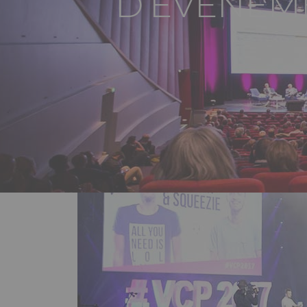
D’ÉVÉNEM