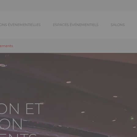
ONS ÉVÉNEMENTIELLES
ESPACES ÉVÉNEMENTIELS
SALONS
nements
ON ET
ION