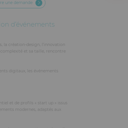
ire une demande
tion d’événements
 la création-design, l’innovation
complexité et sa taille, rencontre
ments digitaux, les événements
l et de profils « start up » issus
vénements modernes, adaptés aux