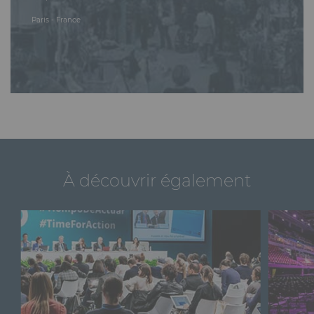
Mobilier
Paris - France
Accueil
Conception et Production d'Événements
Dispositifs Sanitaires
Solutions pour Événements Hybrides
Textile et Goodies
À découvrir également