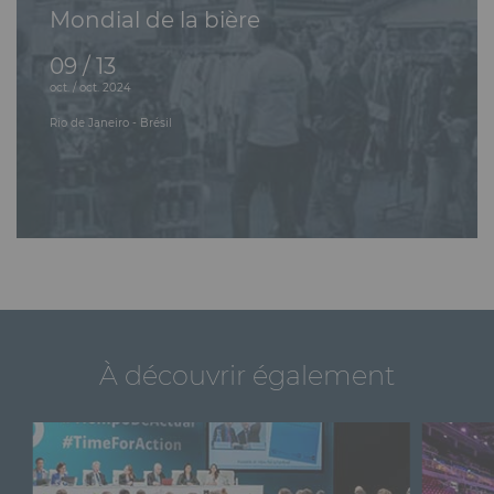
en 2018 ainsi qu’en Chine avec l’acquisition des sociétés
Mondial de la bière
CIEC Union et Fashion Source.
09 / 13
oct. / oct. 2024
Rio de Janeiro - Brésil
À découvrir également