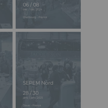
06 / 08
déc. / déc. 2024
Cherbourg - France
SEPEM Nord
28 / 30
janv. / janv. 2025
Douai - France