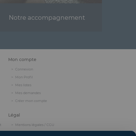
Notre accompagnement
Mon compte
Connexion
Mon Profil
Mes listes
Mes demandes
Créer mon compte
Légal
t
Mentions légales / CGU
Politique de confidentialité