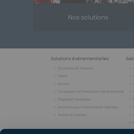
Nos solutions
Solutions événementielles
Sal
Structures et Tribunes
Stand
Accueil
Conception et Production d'Événements
Dispositifs Sanitaires
Solutions pour Événements Hybrides
Textile et Goodies