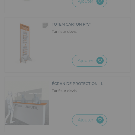
Ajouter
TOTEM CARTON R°V°
Tarif sur devis
Ajouter
ÉCRAN DE PROTECTION - L
Tarif sur devis
Ajouter