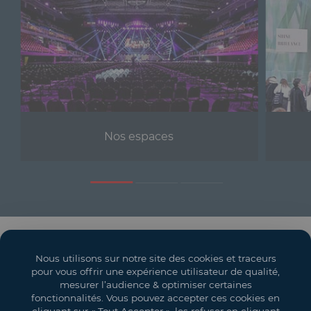
Nos espaces
Solutions événementielles
Nous utilisons sur notre site des cookies et traceurs
Salons
pour vous offrir une expérience utilisateur de qualité,
mesurer l’audience & optimiser certaines
Espaces événementiels
fonctionnalités. Vous pouvez accepter ces cookies en