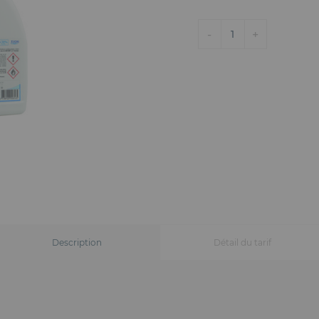
-
+
1
Description
Détail du tarif