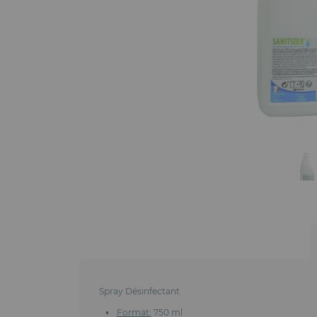
Spray Désinfectant
Format:
750 ml