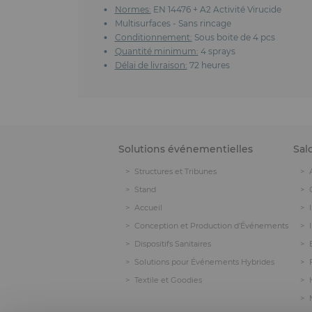
Normes:
EN 14476 + A2 Activité Virucide
Multisurfaces - Sans rincage
Conditionnement:
Sous boite de 4 pcs
Quantité minimum:
4 sprays
Délai de livraison:
72 heures
Solutions événementielles
Sal
Structures et Tribunes
Stand
Accueil
Conception et Production d'Événements
Dispositifs Sanitaires
Solutions pour Événements Hybrides
Textile et Goodies