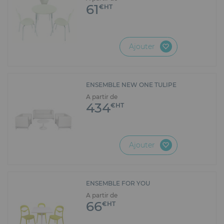
61
€HT
Ajouter
ENSEMBLE NEW ONE TULIPE
A partir de
434
€HT
Ajouter
ENSEMBLE FOR YOU
A partir de
66
€HT