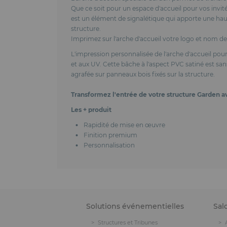
Que ce soit pour un espace d'accueil pour vos invit
est un élément de signalétique qui apporte une ha
structure.
Imprimez sur l'arche d'accueil votre logo et nom de 
L'impression personnalisée de l'arche d'accueil pour 
et aux UV. Cette bâche à l'aspect PVC satiné est sa
agrafée sur panneaux bois fixés sur la structure.
Transformez l'entrée de votre structure Garden ave
Les + produit
Rapidité de mise en œuvre
Finition premium
Personnalisation
Solutions événementielles
Sal
Structures et Tribunes