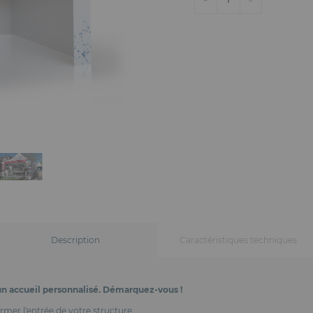
Description
Caractéristiques techniques
 un accueil personnalisé. Démarquez-vous !
rmer l'entrée de votre structure.