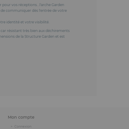
r pour vos réceptions...l'arche Garden
t de communiquer dès l'entrée de votre
 identité et votre visibilité.
r car résistant très bien aux déchirements
mensions de la Structure Garden et est
Mon compte
Connexion