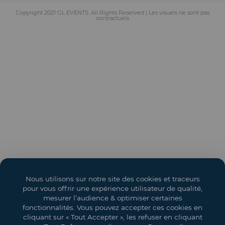
Copyright 2021 GL EVENTS. All Rights Reserved | Les visuels ne sont pas
contractuels
Nous utilisons sur notre site des cookies et traceurs
pour vous offrir une expérience utilisateur de qualité,
mesurer l’audience & optimiser certaines
fonctionnalités. Vous pouvez accepter ces cookies en
cliquant sur « Tout Accepter », les refuser en cliquant