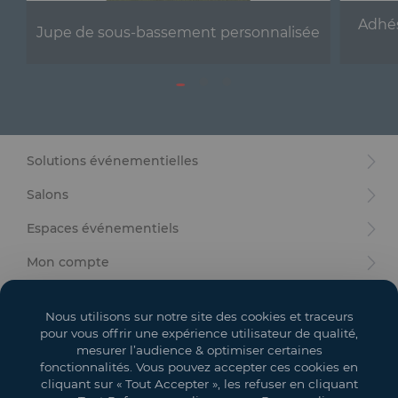
Adhés
Jupe de sous-bassement personnalisée
Solutions événementielles
Salons
Espaces événementiels
Mon compte
Vos objectifs
Nous utilisons sur notre site des cookies et traceurs
Légal
pour vous offrir une expérience utilisateur de qualité,
mesurer l’audience & optimiser certaines
fonctionnalités. Vous pouvez accepter ces cookies en
cliquant sur « Tout Accepter », les refuser en cliquant
Copyright 2021 GL EVENTS. All Rights Reserved | Les visuels ne sont pas