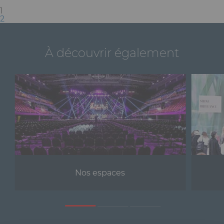
(current)
1
2
À découvrir également
Nos espaces