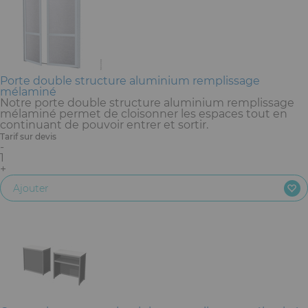
Mobilier
Accueil
Conception et Production d'Événements
Porte double structure aluminium remplissage
mélaminé
Notre porte double structure aluminium remplissage
Dispositifs Sanitaires
mélaminé permet de cloisonner les espaces tout en
continuant de pouvoir entrer et sortir.
Solutions pour Événements Hybrides
Tarif sur devis
-
1
+
Textile et Goodies
Ajouter