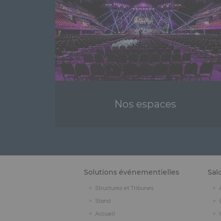
Nos espaces
Solutions événementielles
Sal
Structures et Tribunes
Stand
Accueil