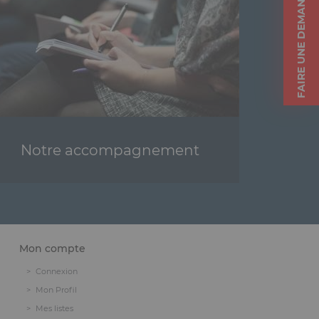
FAIRE UNE DEMANDE
Notre accompagnement
Mon compte
Connexion
Mon Profil
Mes listes