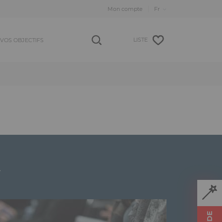
Mon compte
LISTE
VOS OBJECTIFS
t