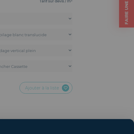
FAIRE UNE DEMANDE
Tarif sur devis / m²
Ajouter à la liste