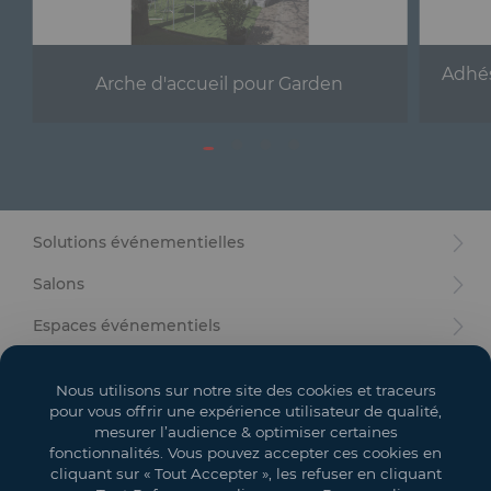
Adhés
Arche d'accueil pour Garden
Solutions événementielles
Salons
Espaces événementiels
Mon compte
Nous utilisons sur notre site des cookies et traceurs
Vos objectifs
pour vous offrir une expérience utilisateur de qualité,
mesurer l’audience & optimiser certaines
Légal
fonctionnalités. Vous pouvez accepter ces cookies en
cliquant sur « Tout Accepter », les refuser en cliquant